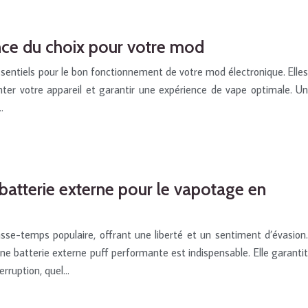
nce du choix pour votre mod
entiels pour le bon fonctionnement de votre mod électronique. Elles
nter votre appareil et garantir une expérience de vape optimale. Un
…
atterie externe pour le vapotage en
se-temps populaire, offrant une liberté et un sentiment d’évasion.
e batterie externe puff performante est indispensable. Elle garantit
erruption, quel…