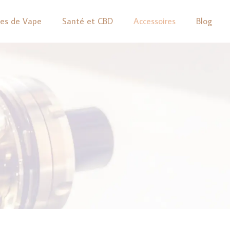
pes de Vape
Santé et CBD
Accessoires
Blog