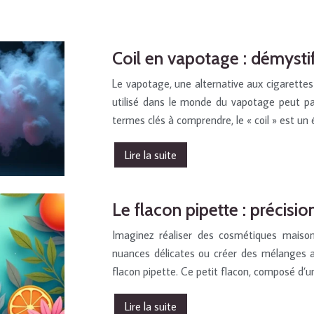
Coil en vapotage : démysti
Le vapotage, une alternative aux cigarettes
utilisé dans le monde du vapotage peut pa
termes clés à comprendre, le « coil » est un
Lire la suite
Le flacon pipette : précisio
Imaginez réaliser des cosmétiques maison
nuances délicates ou créer des mélanges ar
flacon pipette. Ce petit flacon, composé d’u
Lire la suite