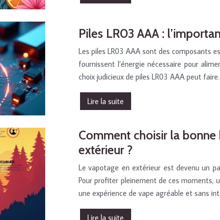
Piles LR03 AAA : l’importa
Les piles LR03 AAA sont des composants ess
fournissent l’énergie nécessaire pour alime
choix judicieux de piles LR03 AAA peut faire
Lire la suite
Comment choisir la bonne b
extérieur ?
Le vapotage en extérieur est devenu un pas
Pour profiter pleinement de ces moments, un
une expérience de vape agréable et sans int
Lire la suite