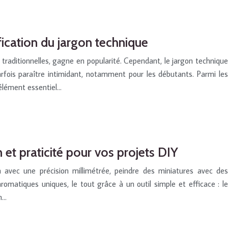
fication du jargon technique
 traditionnelles, gagne en popularité. Cependant, le jargon technique
rfois paraître intimidant, notamment pour les débutants. Parmi les
 élément essentiel…
n et praticité pour vos projets DIY
 avec une précision millimétrée, peindre des miniatures avec des
omatiques uniques, le tout grâce à un outil simple et efficace : le
n…