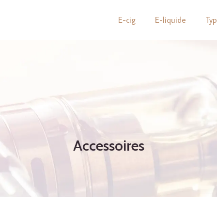
E-cig
E-liquide
Ty
Accessoires