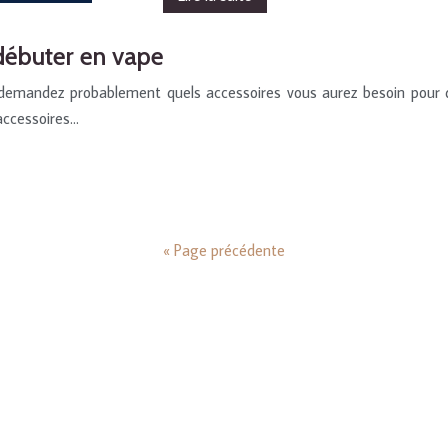
débuter en vape
demandez probablement quels accessoires vous aurez besoin pour dé
accessoires…
« Page précédente