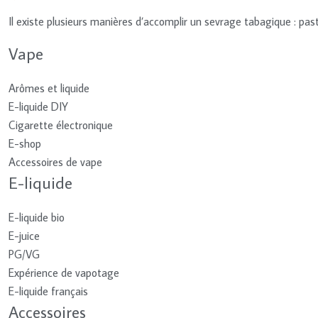
Il existe plusieurs manières d’accomplir un sevrage tabagique : pas
Vape
Arômes et liquide
E-liquide DIY
Cigarette électronique
E-shop
Accessoires de vape
E-liquide
E-liquide bio
E-juice
PG/VG
Expérience de vapotage
E-liquide français
Accessoires