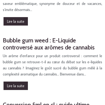
saveur emblématique, synonyme de douceur et de vacances,
s’invite désormais…
Lire la suite
Bubble gum weed : E-Liquide
controversé aux arômes de cannabis
Un arôme d’enfance pour un produit controversé : comment le
bubble gum se retrouve-t-il au cœur du débat sur les e-liquides
au cannabis ? Imaginez le goût sucré du bubble gum mêlé à la
complexité aromatique du cannabis… Bienvenue dans…
Lire la suite
Conversion 5ml en cl : guide ultime