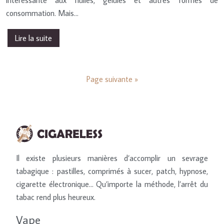
intéressante aux huiles, gélules et autres formes de
consommation. Mais…
Lire la suite
Page suivante »
Il existe plusieurs manières d’accomplir un sevrage
tabagique : pastilles, comprimés à sucer, patch, hypnose,
cigarette électronique… Qu’importe la méthode, l’arrêt du
tabac rend plus heureux.
Vape