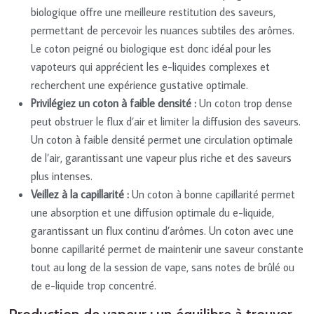
biologique offre une meilleure restitution des saveurs,
permettant de percevoir les nuances subtiles des arômes.
Le coton peigné ou biologique est donc idéal pour les
vapoteurs qui apprécient les e-liquides complexes et
recherchent une expérience gustative optimale.
Privilégiez un coton à faible densité :
Un coton trop dense
peut obstruer le flux d’air et limiter la diffusion des saveurs.
Un coton à faible densité permet une circulation optimale
de l’air, garantissant une vapeur plus riche et des saveurs
plus intenses.
Veillez à la capillarité :
Un coton à bonne capillarité permet
une absorption et une diffusion optimale du e-liquide,
garantissant un flux continu d’arômes. Un coton avec une
bonne capillarité permet de maintenir une saveur constante
tout au long de la session de vape, sans notes de brûlé ou
de e-liquide trop concentré.