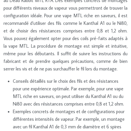
au Dead Rabbit MTL RTA. Des exemples concrets de montages
pour différents niveaux de vapeur vous permettront de trouver la
configuration idéale. Pour une vape MTL riche en saveurs, il est
recommandé d’utiliser des fils comme le Kanthal A1 ou le Ni80,
et de choisir des résistances comprises entre 0,8 et 1,2 ohm.
Vous pouvez également opter pour des coils pré-faits adaptés à
la vape MTL. La procédure de montage est simple et intuitive,
même pour les débutants. Il suffit de suivre les instructions du
fabricant et de prendre quelques précautions, comme de bien
serrer les vis et de ne pas surchauffer le fil lors du montage.
Conseils détaillés sur le choix des fils et des résistances
pour une expérience optimale. Par exemple, pour une vape
MTL riche en saveurs, on peut utiliser du Kanthal A1 ou du
Ni80 avec des résistances comprises entre 0,8 et 1,2 ohm.
Exemples concrets de montages et de configurations pour
différentes intensités de vapeur. Par exemple, un montage
avec un fil Kanthal A1 de 0,3 mm de diamètre et 6 spires