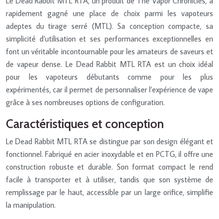
Le Dead Rabbit MTL RTA, un produit de The Vapor Chronicles, a
rapidement gagné une place de choix parmi les vapoteurs
adeptes du tirage serré (MTL). Sa conception compacte, sa
simplicité d’utilisation et ses performances exceptionnelles en
font un véritable incontournable pour les amateurs de saveurs et
de vapeur dense. Le Dead Rabbit MTL RTA est un choix idéal
pour les vapoteurs débutants comme pour les plus
expérimentés, car il permet de personnaliser l’expérience de vape
grâce à ses nombreuses options de configuration.
Caractéristiques et conception
Le Dead Rabbit MTL RTA se distingue par son design élégant et
fonctionnel. Fabriqué en acier inoxydable et en PCTG, il offre une
construction robuste et durable. Son format compact le rend
facile à transporter et à utiliser, tandis que son système de
remplissage par le haut, accessible par un large orifice, simplifie
la manipulation.