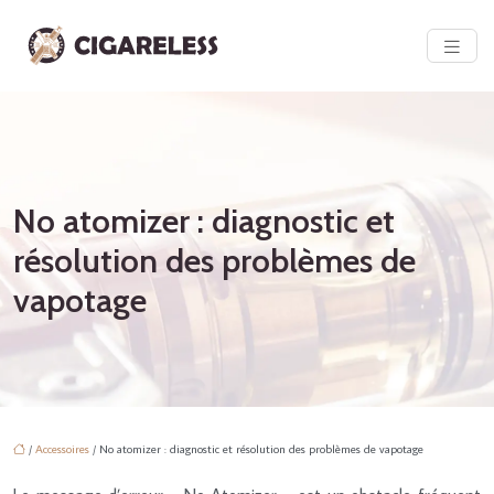
No atomizer : diagnostic et
résolution des problèmes de
vapotage
/
Accessoires
/ No atomizer : diagnostic et résolution des problèmes de vapotage