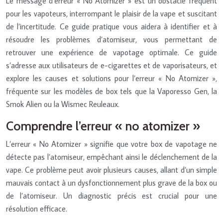
Le message d’erreur « No Atomizer » est un obstacle fréquent
pour les vapoteurs, interrompant le plaisir de la vape et suscitant
de l’incertitude. Ce guide pratique vous aidera à identifier et à
résoudre les problèmes d’atomiseur, vous permettant de
retrouver une expérience de vapotage optimale. Ce guide
s’adresse aux utilisateurs de e-cigarettes et de vaporisateurs, et
explore les causes et solutions pour l’erreur « No Atomizer »,
fréquente sur les modèles de box tels que la Vaporesso Gen, la
Smok Alien ou la Wismec Reuleaux.
Comprendre l’erreur « no atomizer »
L’erreur « No Atomizer » signifie que votre box de vapotage ne
détecte pas l’atomiseur, empêchant ainsi le déclenchement de la
vape. Ce problème peut avoir plusieurs causes, allant d’un simple
mauvais contact à un dysfonctionnement plus grave de la box ou
de l’atomiseur. Un diagnostic précis est crucial pour une
résolution efficace.